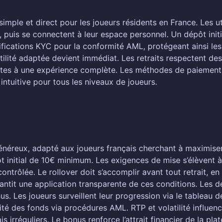
simple et direct pour les joueurs résidents en France. Les u
il, puis se connectent à leur espace personnel. Un dépôt in
fications KYC pour la conformité AML, protégeant ainsi les
tilité adaptée devient immédiat. Les retraits respectent des 
rtes à une expérience complète. Les méthodes de paiement
 intuitive pour tous les niveaux de joueurs.
éreux, adapté aux joueurs français cherchant à maximiser
t initial de 10€ minimum. Les exigences de mise s’élèvent à
contrôlée. Le rollover doit s’accomplir avant tout retrait, 
rantit une application transparente de ces conditions. Les
s. Les joueurs surveillent leur progression via le tableau 
ité des fonds via procédures AML. RTP et volatilité influence
s irréguliers. Le bonus renforce l’attrait financier de la pla