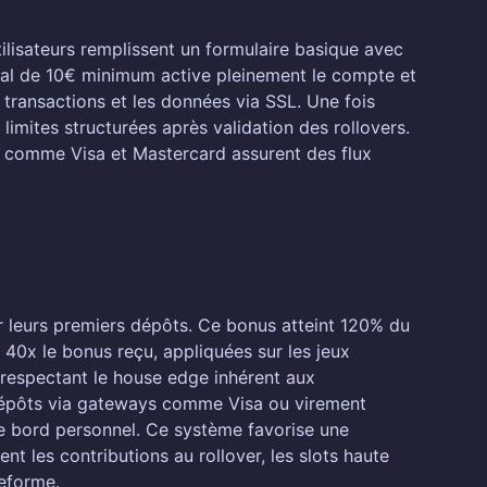
tilisateurs remplissent un formulaire basique avec
itial de 10€ minimum active pleinement le compte et
 transactions et les données via SSL. Une fois
limites structurées après validation des rollovers.
 comme Visa et Mastercard assurent des flux
 leurs premiers dépôts. Ce bonus atteint 120% du
 40x le bonus reçu, appliquées sur les jeux
en respectant le house edge inhérent aux
 dépôts via gateways comme Visa ou virement
de bord personnel. Ce système favorise une
nt les contributions au rollover, les slots haute
teforme.