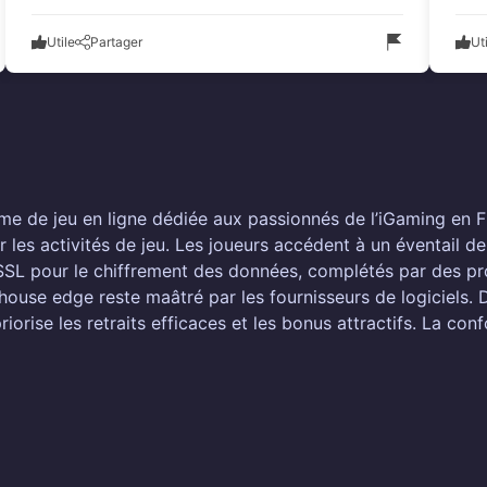
Utile
Partager
Ut
 de jeu en ligne dédiée aux passionnés de l’iGaming en Fr
r les activités de jeu. Les joueurs accédent à un éventail d
s SSL pour le chiffrement des données, complétés par des p
 house edge reste maâtré par les fournisseurs de logiciels.
priorise les retraits efficaces et les bonus attractifs. La c