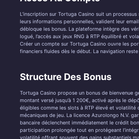
L’inscription sur Tortuga Casino suit un processus 
leurs informations personnelles, valident leur ema
débloque les bonus. La plateforme intègre des véri
logué, l’accès aux jeux RNG à RTP équilibré et vola
Créer un compte sur Tortuga Casino ouvre les po
financiers fluides dès le début. La navigation reste
Structure Des Bonus
Tortuga Casino propose un bonus de bienvenue gén
montant versé jusqu’à 1 200€, activé après le dépô
éligibles comme les slots à RTP élevé et volatilité 
mécaniques de jeu. La licence Azurolongo N.V. ga
bancaire déclenchent immédiatement le crédit bonu
participation prolongée tout en protégeant l’intégr
volatilité offrant souvent des gains substantiels mai