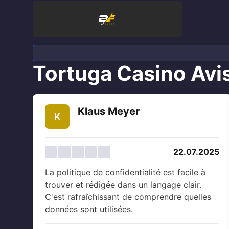
Tortuga Casino Avi
Klaus Meyer
K
22.07.2025
La politique de confidentialité est facile à
trouver et rédigée dans un langage clair.
C'est rafraîchissant de comprendre quelles
données sont utilisées.